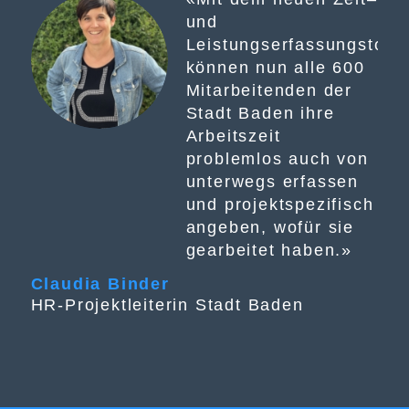
und
Leistungs
erfassungstool
können nun alle 600
Mitarbeitende
n
der
Stadt Baden ihre
Arbeitsz
eit
problemlos auch von
unterwegs erfassen
und projektspezifisch
angeben, wofür sie
gearbeitet haben.»
Claudia Binder
HR-Projektleiterin Stadt Baden