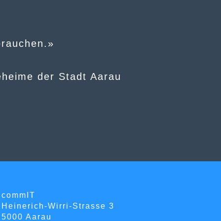
 brauchen.»
eheime der Stadt Aarau
commIT
Heinerich-Wirri-Strasse 3
5000 Aarau