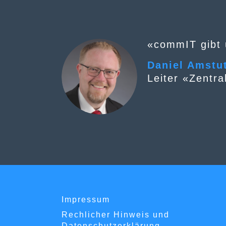
«commIT gibt u
Daniel Amstu
Leiter «Zentr
Impressum
Rechlicher Hinweis und
Datenschutzerklärung