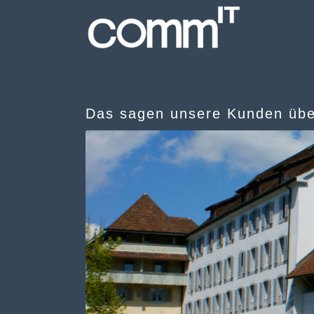
commIT - Professionelle ICT-D
Das sagen unsere Kunden übe