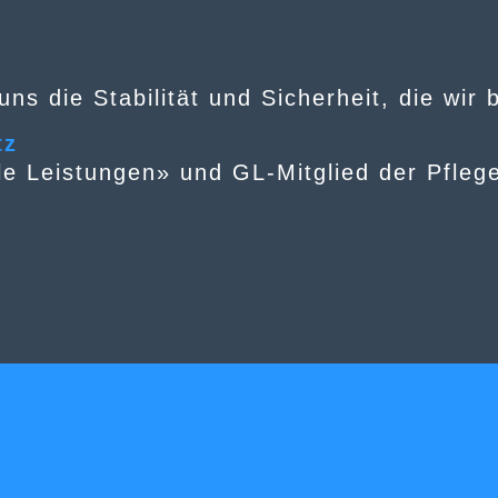
ns die Stabilität und Sicherheit, die wir
tz
ale Leistungen» und GL-Mitglied der Pfleg