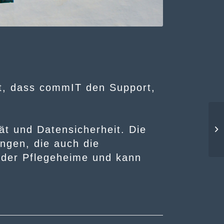
t, dass commIT den Support,
tät und Datensicherheit. Die
ungen, die auch
die
 der
Pflegeheime
und kann