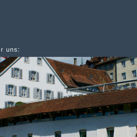
ienstleistungen
r uns: